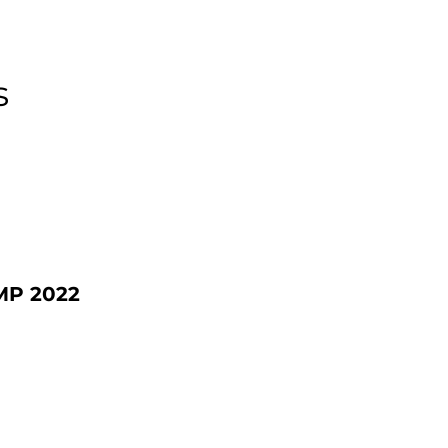
s
MP 2022