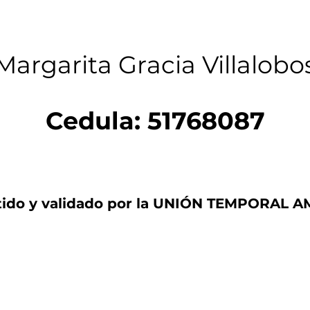
Margarita Gracia Villalobo
Cedula: 51768087
tido y validado por la UNIÓN TEMPORAL A